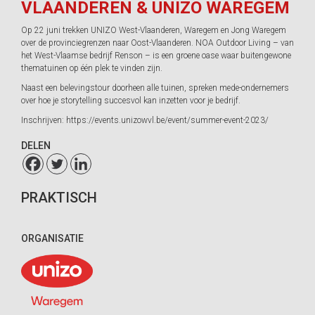
VLAANDEREN & UNIZO WAREGEM
Op 22 juni trekken UNIZO West-Vlaanderen, Waregem en Jong Waregem
over de provinciegrenzen naar Oost-Vlaanderen. NOA Outdoor Living – van
het West-Vlaamse bedrijf Renson – is een groene oase waar buitengewone
thematuinen op één plek te vinden zijn.​
Naast een belevingstour doorheen alle tuinen, spreken mede-ondernemers
over hoe je storytelling succesvol kan inzetten voor je bedrijf. ​
Inschrijven: https://events.unizowvl.be/event/summer-event-2023/
DELEN
PRAKTISCH
ORGANISATIE