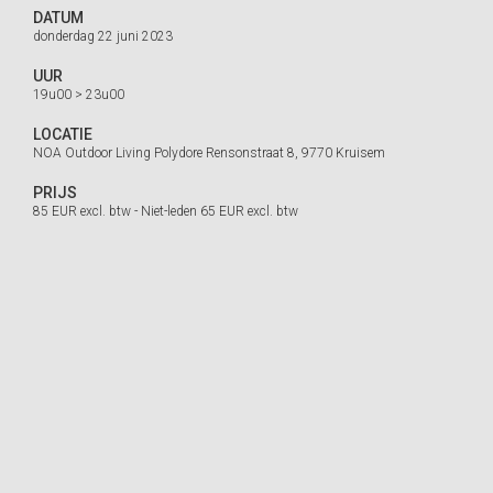
DATUM
donderdag 22 juni 2023
UUR
19u00 > 23u00
LOCATIE
NOA Outdoor Living Polydore Rensonstraat 8, 9770 Kruisem
PRIJS
85 EUR excl. btw - Niet-leden 65 EUR excl. btw