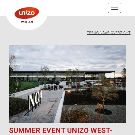
Toggle
navigation
TERUG NAAR OVERZICHT
SUMMER EVENT UNIZO WEST-