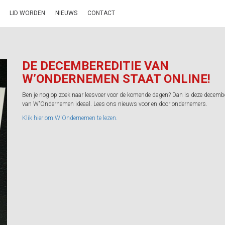
LID WORDEN
NIEUWS
CONTACT
DE DECEMBEREDITIE VAN
W’ONDERNEMEN STAAT ONLINE!
Ben je nog op zoek naar leesvoer voor de komende dagen? Dan is deze decembe
van W'Ondernemen ideaal. Lees ons nieuws voor en door ondernemers.
Klik hier om W'Ondernemen te lezen.